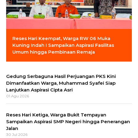
Reses Hari Keempat, Warga RW 06 Muka
Kuning Indah I Sampaikan Aspirasi Fasilitas
Umum hingga Pembinaan Remaja
Gedung Serbaguna Hasil Perjuangan PKS Kini
Dimanfaatkan Warga, Muhammad Syafei Siap
Lanjutkan Aspirasi Cipta Asri
01 Agu 2026
Reses Hari Ketiga, Warga Bukit Tempayan
Sampaikan Aspirasi SMP Negeri hingga Penerangan
Jalan
30 Jul 2026