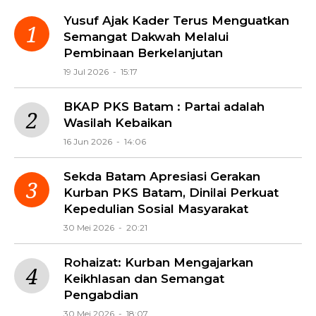
Yusuf Ajak Kader Terus Menguatkan
Semangat Dakwah Melalui
Pembinaan Berkelanjutan
19 Jul 2026 - 15:17
BKAP PKS Batam : Partai adalah
Wasilah Kebaikan
16 Jun 2026 - 14:06
Sekda Batam Apresiasi Gerakan
Kurban PKS Batam, Dinilai Perkuat
Kepedulian Sosial Masyarakat
30 Mei 2026 - 20:21
Rohaizat: Kurban Mengajarkan
Keikhlasan dan Semangat
Pengabdian
30 Mei 2026 - 18:07