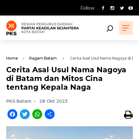
Follow
Home
Ragam Batam
Cerita Asal Usul Nama Nagoya di Bat
Cerita Asal Usul Nama Nagoya
di Batam dan Mitos Cina
tentang Kepala Naga
-
PKS Batam
28 Okt 2023
Facebook
Twitter
WhatsApp
Share