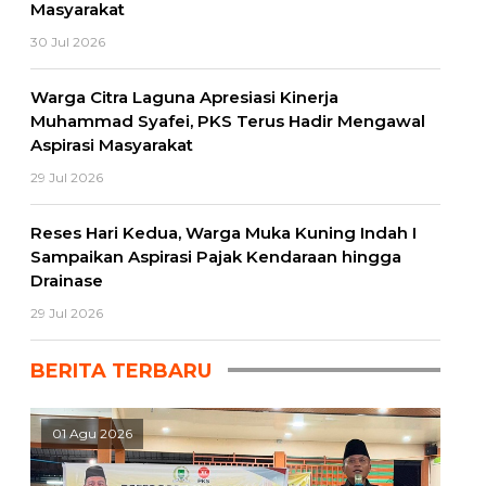
Masyarakat
30 Jul 2026
Warga Citra Laguna Apresiasi Kinerja
Muhammad Syafei, PKS Terus Hadir Mengawal
Aspirasi Masyarakat
29 Jul 2026
Reses Hari Kedua, Warga Muka Kuning Indah I
Sampaikan Aspirasi Pajak Kendaraan hingga
Drainase
29 Jul 2026
BERITA TERBARU
01 Agu 2026