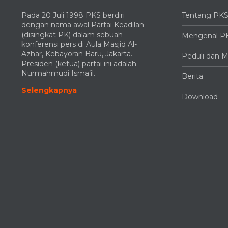
Pada 20 Juli 1998 PKS berdiri
Tentang PK
dengan nama awal Partai Keadilan
(disingkat PK) dalam sebuah
Mengenal P
konferensi pers di Aula Masjid Al-
Azhar, Kebayoran Baru, Jakarta.
Peduli dan M
Presiden (ketua) partai ini adalah
Nurmahmudi Isma’il.
Berita
Selengkapnya
Download