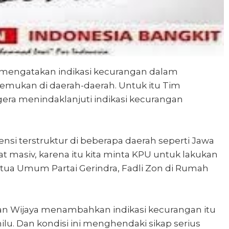
engatakan indikasi kecurangan dalam
itemukan di daerah-daerah. Untuk itu Tim
ra menindaklanjuti indikasi kecurangan
ensi terstruktur di beberapa daerah seperti Jawa
at masiv, karena itu kita minta KPU untuk lakukan
etua Umum Partai Gerindra, Fadli Zon di Rumah
an Wijaya menambahkan indikasi kecurangan itu
u. Dan kondisi ini menghendaki sikap serius