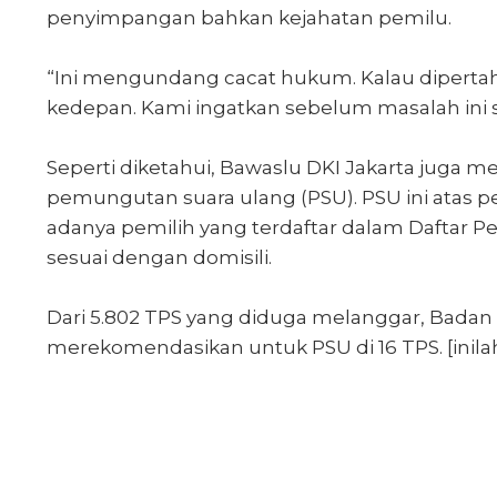
penyimpangan bahkan kejahatan pemilu.
“Ini mengundang cacat hukum. Kalau dipertah
kedepan. Kami ingatkan sebelum masalah ini 
Seperti diketahui, Bawaslu DKI Jakarta jug
pemungutan suara ulang (PSU). PSU ini ata
adanya pemilih yang terdaftar dalam Daftar 
sesuai dengan domisili.
Dari 5.802 TPS yang diduga melanggar, Bada
merekomendasikan untuk PSU di 16 TPS. [inila