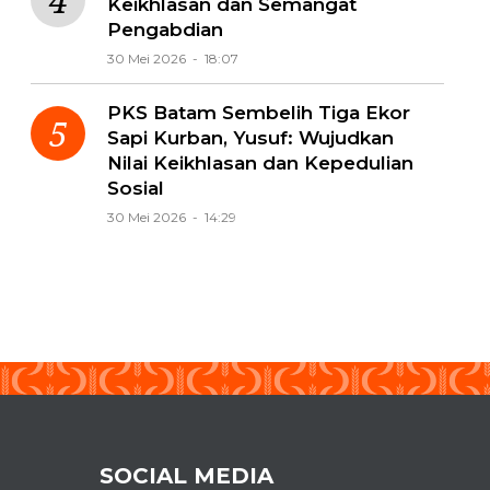
Keikhlasan dan Semangat
Pengabdian
30 Mei 2026 - 18:07
PKS Batam Sembelih Tiga Ekor
Sapi Kurban, Yusuf: Wujudkan
Nilai Keikhlasan dan Kepedulian
Sosial
30 Mei 2026 - 14:29
SOCIAL MEDIA