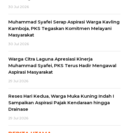
30 Jul 2026
Muhammad Syafei Serap Aspirasi Warga Kavling
Kamboja, PKS Tegaskan Komitmen Melayani
Masyarakat
30 Jul 2026
Warga Citra Laguna Apresiasi Kinerja
Muhammad Syafei, PKS Terus Hadir Mengawal
Aspirasi Masyarakat
29 Jul 2026
Reses Hari Kedua, Warga Muka Kuning Indah I
Sampaikan Aspirasi Pajak Kendaraan hingga
Drainase
29 Jul 2026