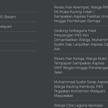
S
Reses Hari Keempat, Warga R
06 Muka Kuning Indah I
Sampaikan Aspirasi Fasilitas U
KS Batam
hingga Pembinaan Remaja
elayani
Gedung Serbaguna Hasil
Perjuangan PKS Kini
Dimanfaatkan Warga, Muham
Syafei Siap Lanjutkan Aspirasi Ci
Asri
Reses Hari Ketiga, Warga Bukit
Tempayan Sampaikan Aspirasi
SMP Negeri hingga Peneranga
Jalan
Muhammad Syafei Serap Aspiras
Warga Kavling Kamboja, PKS
Tegaskan Komitmen Melayani
Masyarakat
Warga Citra Laguna Apresiasi