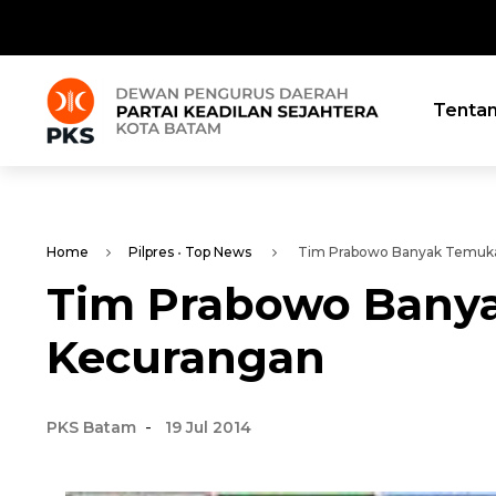
Tenta
Home
Pilpres
•
Top News
Tim Prabowo Banyak Temuka
Tim Prabowo Bany
Kecurangan
-
PKS Batam
19 Jul 2014