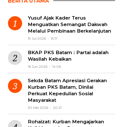
BERITA UTAMA
Yusuf Ajak Kader Terus
Menguatkan Semangat Dakwah
Melalui Pembinaan Berkelanjutan
19 Jul 2026 - 15:17
BKAP PKS Batam : Partai adalah
Wasilah Kebaikan
16 Jun 2026 - 14:06
Sekda Batam Apresiasi Gerakan
Kurban PKS Batam, Dinilai
Perkuat Kepedulian Sosial
Masyarakat
30 Mei 2026 - 20:21
Rohaizat: Kurban Mengajarkan