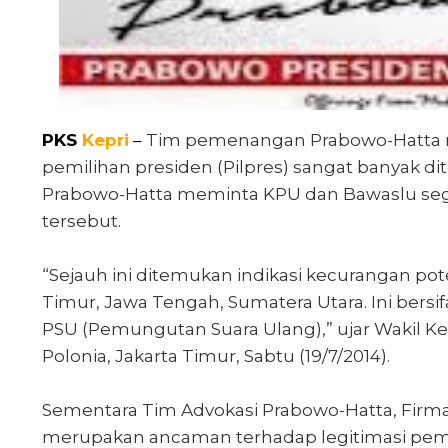
PKS
Kepri
–
Tim pemenangan Prabowo-Hatta m
pemilihan presiden (Pilpres) sangat banyak d
Prabowo-Hatta meminta KPU dan Bawaslu sege
tersebut.
“Sejauh ini ditemukan indikasi kecurangan pot
Timur, Jawa Tengah, Sumatera Utara. Ini bersif
PSU (Pemungutan Suara Ulang),” ujar Wakil K
Polonia, Jakarta Timur, Sabtu (19/7/2014).
Sementara Tim Advokasi Prabowo-Hatta, Firm
merupakan ancaman terhadap legitimasi pemil