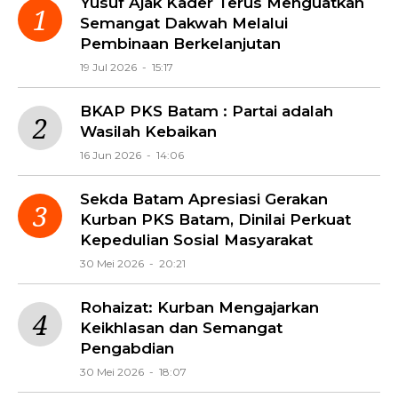
Yusuf Ajak Kader Terus Menguatkan
Semangat Dakwah Melalui
Pembinaan Berkelanjutan
19 Jul 2026 - 15:17
BKAP PKS Batam : Partai adalah
Wasilah Kebaikan
16 Jun 2026 - 14:06
Sekda Batam Apresiasi Gerakan
Kurban PKS Batam, Dinilai Perkuat
Kepedulian Sosial Masyarakat
30 Mei 2026 - 20:21
Rohaizat: Kurban Mengajarkan
Keikhlasan dan Semangat
Pengabdian
30 Mei 2026 - 18:07