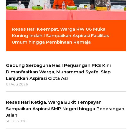
Reses Hari Keempat, Warga RW 06 Muka
Kuning Indah I Sampaikan Aspirasi Fasilitas
Umum hingga Pembinaan Remaja
Gedung Serbaguna Hasil Perjuangan PKS Kini
Dimanfaatkan Warga, Muhammad Syafei Siap
Lanjutkan Aspirasi Cipta Asri
01 Agu 2026
Reses Hari Ketiga, Warga Bukit Tempayan
Sampaikan Aspirasi SMP Negeri hingga Penerangan
Jalan
30 Jul 2026