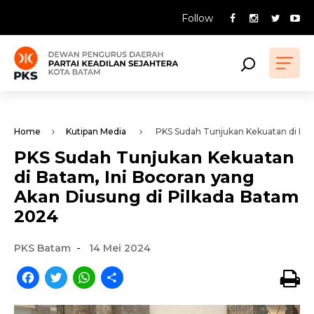
Follow
Home
Kutipan Media
PKS Sudah Tunjukan Kekuatan di Bata
PKS Sudah Tunjukan Kekuatan
di Batam, Ini Bocoran yang
Akan Diusung di Pilkada Batam
2024
-
PKS Batam
14 Mei 2024
Facebook
Twitter
WhatsApp
Share