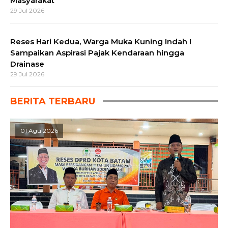
Masyarakat
29 Jul 2026
Reses Hari Kedua, Warga Muka Kuning Indah I
Sampaikan Aspirasi Pajak Kendaraan hingga
Drainase
29 Jul 2026
BERITA TERBARU
01 Agu 2026