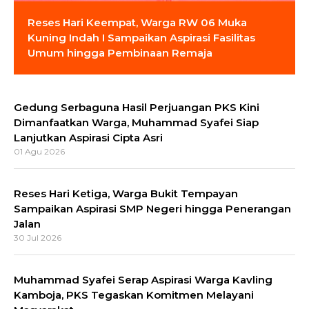
Reses Hari Keempat, Warga RW 06 Muka
Kuning Indah I Sampaikan Aspirasi Fasilitas
Umum hingga Pembinaan Remaja
Gedung Serbaguna Hasil Perjuangan PKS Kini
Dimanfaatkan Warga, Muhammad Syafei Siap
Lanjutkan Aspirasi Cipta Asri
01 Agu 2026
Reses Hari Ketiga, Warga Bukit Tempayan
Sampaikan Aspirasi SMP Negeri hingga Penerangan
Jalan
30 Jul 2026
Muhammad Syafei Serap Aspirasi Warga Kavling
Kamboja, PKS Tegaskan Komitmen Melayani