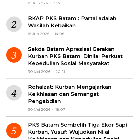
19 Jul 2026 - 15:17
BKAP PKS Batam : Partai adalah
Wasilah Kebaikan
16 Jun 2026 - 14:06
Sekda Batam Apresiasi Gerakan
Kurban PKS Batam, Dinilai Perkuat
Kepedulian Sosial Masyarakat
30 Mei 2026 - 20:21
Rohaizat: Kurban Mengajarkan
Keikhlasan dan Semangat
Pengabdian
30 Mei 2026 - 18:07
PKS Batam Sembelih Tiga Ekor Sapi
Kurban, Yusuf: Wujudkan Nilai
Keikhlasan dan Kepedulian Sosial