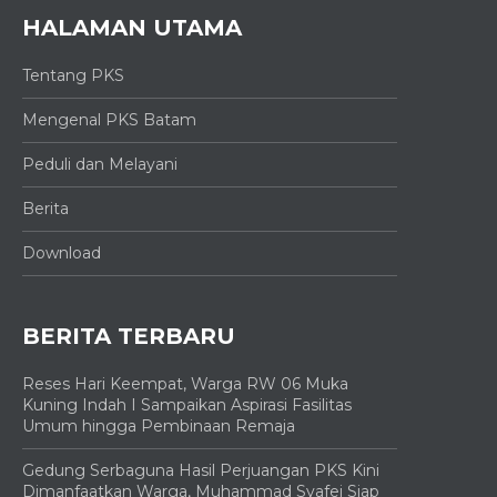
HALAMAN UTAMA
Tentang PKS
Mengenal PKS Batam
Peduli dan Melayani
Berita
Download
BERITA TERBARU
Reses Hari Keempat, Warga RW 06 Muka
Kuning Indah I Sampaikan Aspirasi Fasilitas
Umum hingga Pembinaan Remaja
Gedung Serbaguna Hasil Perjuangan PKS Kini
Dimanfaatkan Warga, Muhammad Syafei Siap