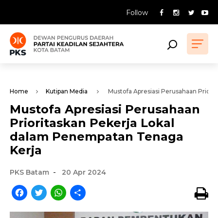
Follow
Home
Kutipan Media
Mustofa Apresiasi Perusahaan Priori
Mustofa Apresiasi Perusahaan
Prioritaskan Pekerja Lokal
dalam Penempatan Tenaga
Kerja
-
PKS Batam
20 Apr 2024
Facebook
Twitter
WhatsApp
Share