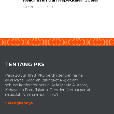
30 Mei 2026 - 14:29
TENTANG PKS
Pada 20 Juli 1998 PKS berdiri dengan nama
awal Partai Keadilan (disingkat PK) dalam
sebuah konferensi pers di Aula Masjid Al-Azhar,
Kebayoran Baru, Jakarta. Presiden (ketua) partai
ini adalah Nurmahmudi Isma’il.
Selengkapnya