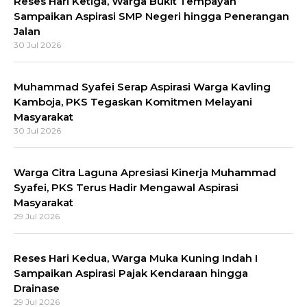
Reses Hari Ketiga, Warga Bukit Tempayan
Sampaikan Aspirasi SMP Negeri hingga Penerangan
Jalan
30 Jul 2026
Muhammad Syafei Serap Aspirasi Warga Kavling
Kamboja, PKS Tegaskan Komitmen Melayani
Masyarakat
30 Jul 2026
Warga Citra Laguna Apresiasi Kinerja Muhammad
Syafei, PKS Terus Hadir Mengawal Aspirasi
Masyarakat
29 Jul 2026
Reses Hari Kedua, Warga Muka Kuning Indah I
Sampaikan Aspirasi Pajak Kendaraan hingga
Drainase
29 Jul 2026