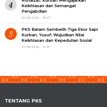
Rohaizat: Kurban Mengajarkan
Keikhlasan dan Semangat
Pengabdian
30 Mei 2026 - 18:07
PKS Batam Sembelih Tiga Ekor Sapi
Kurban, Yusuf: Wujudkan Nilai
Keikhlasan dan Kepedulian Sosial
30 Mei 2026 - 14:29
TENTANG PKS