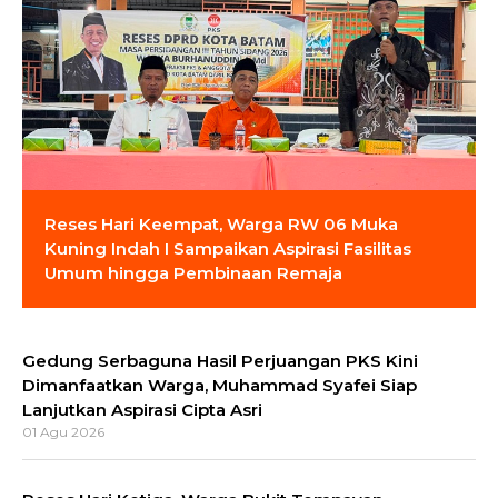
Reses Hari Keempat, Warga RW 06 Muka
Kuning Indah I Sampaikan Aspirasi Fasilitas
Umum hingga Pembinaan Remaja
Gedung Serbaguna Hasil Perjuangan PKS Kini
Dimanfaatkan Warga, Muhammad Syafei Siap
Lanjutkan Aspirasi Cipta Asri
01 Agu 2026