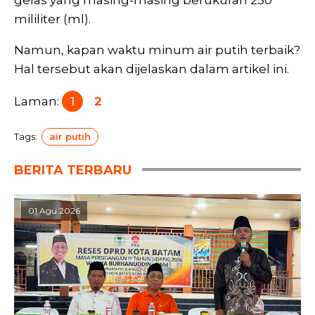
mililiter (ml).
Namun, kapan waktu minum air putih terbaik?
Hal tersebut akan dijelaskan dalam artikel ini.
Laman:
1
2
Tags:
air putih
BERITA TERBARU
01 Agu 2026