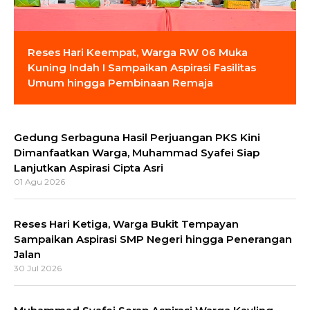
Reses Hari Keempat, Warga RW 06 Muka
Kuning Indah I Sampaikan Aspirasi Fasilitas
Umum hingga Pembinaan Remaja
Gedung Serbaguna Hasil Perjuangan PKS Kini
Dimanfaatkan Warga, Muhammad Syafei Siap
Lanjutkan Aspirasi Cipta Asri
01 Agu 2026
Reses Hari Ketiga, Warga Bukit Tempayan
Sampaikan Aspirasi SMP Negeri hingga Penerangan
Jalan
30 Jul 2026