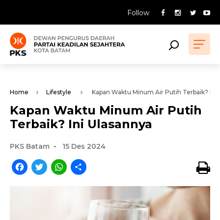
Follow
Home
Lifestyle
Kapan Waktu Minum Air Putih Terbaik? Ini 
Kapan Waktu Minum Air Putih
Terbaik? Ini Ulasannya
-
PKS Batam
15 Des 2024
Facebook
Twitter
WhatsApp
Share