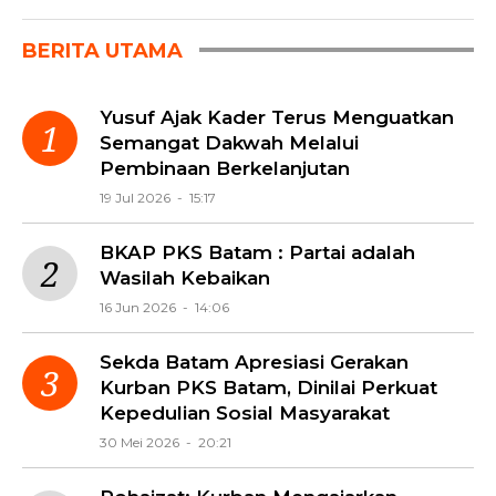
BERITA UTAMA
Yusuf Ajak Kader Terus Menguatkan
Semangat Dakwah Melalui
Pembinaan Berkelanjutan
19 Jul 2026 - 15:17
BKAP PKS Batam : Partai adalah
Wasilah Kebaikan
16 Jun 2026 - 14:06
Sekda Batam Apresiasi Gerakan
Kurban PKS Batam, Dinilai Perkuat
Kepedulian Sosial Masyarakat
30 Mei 2026 - 20:21