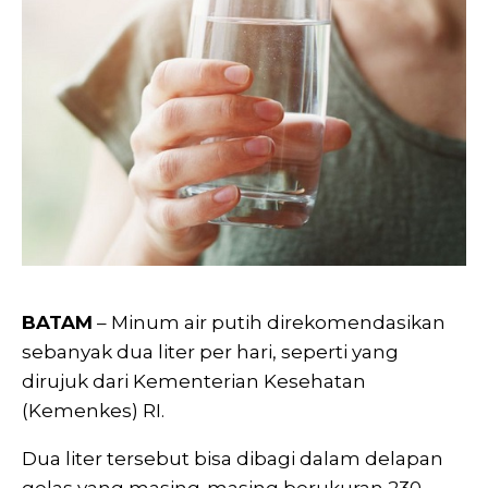
BATAM
– Minum air putih direkomendasikan
sebanyak dua liter per hari, seperti yang
dirujuk dari Kementerian Kesehatan
(Kemenkes) RI.
Dua liter tersebut bisa dibagi dalam delapan
gelas yang masing-masing berukuran 230