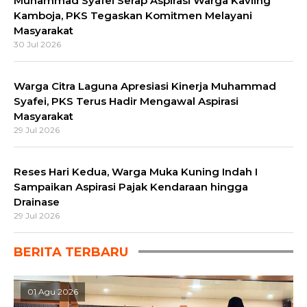
Muhammad Syafei Serap Aspirasi Warga Kavling
Kamboja, PKS Tegaskan Komitmen Melayani
Masyarakat
30 Jul 2026
Warga Citra Laguna Apresiasi Kinerja Muhammad
Syafei, PKS Terus Hadir Mengawal Aspirasi
Masyarakat
29 Jul 2026
Reses Hari Kedua, Warga Muka Kuning Indah I
Sampaikan Aspirasi Pajak Kendaraan hingga
Drainase
29 Jul 2026
BERITA TERBARU
01 Agu 2026