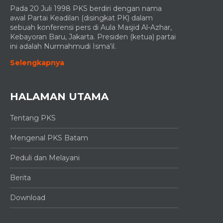
Pada 20 Juli 1998 PKS berdiri dengan nama
awal Partai Keadilan (disingkat PK) dalam
sebuah konferensi pers di Aula Masjid Al-Azhar,
Kebayoran Baru, Jakarta. Presiden (ketua) partai
ini adalah Nurmahmudi Isma’il.
Selengkapnya
HALAMAN UTAMA
Tentang PKS
Mengenal PKS Batam
Peduli dan Melayani
Berita
Download