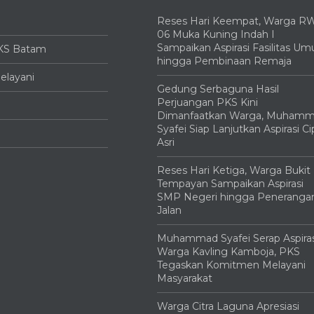
S
Reses Hari Keempat, Warga R
06 Muka Kuning Indah I
Sampaikan Aspirasi Fasilitas U
KS Batam
hingga Pembinaan Remaja
elayani
Gedung Serbaguna Hasil
Perjuangan PKS Kini
Dimanfaatkan Warga, Muham
Syafei Siap Lanjutkan Aspirasi Ci
Asri
Reses Hari Ketiga, Warga Bukit
Tempayan Sampaikan Aspirasi
SMP Negeri hingga Peneranga
Jalan
Muhammad Syafei Serap Aspiras
Warga Kavling Kamboja, PKS
Tegaskan Komitmen Melayani
Masyarakat
Warga Citra Laguna Apresiasi