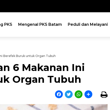
ng PKS
Mengenal PKS Batam
Peduli dan Melayani
ni Berefek Buruk untuk Organ Tubuh
an 6 Makanan Ini
uk Organ Tubuh
Facebook
Twitter
WhatsApp
Share