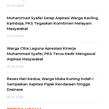
30 Jul 2026
Muhammad Syafei Serap Aspirasi Warga Kavling
Kamboja, PKS Tegaskan Komitmen Melayani
Masyarakat
30 Jul 2026
Warga Citra Laguna Apresiasi Kinerja
Muhammad Syafei, PKS Terus Hadir Mengawal
Aspirasi Masyarakat
29 Jul 2026
Reses Hari Kedua, Warga Muka Kuning Indah I
Sampaikan Aspirasi Pajak Kendaraan hingga
Drainase
29 Jul 2026