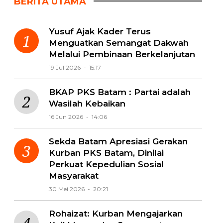
BERITA UTAMA
Yusuf Ajak Kader Terus
Menguatkan Semangat Dakwah
Melalui Pembinaan Berkelanjutan
19 Jul 2026 - 15:17
BKAP PKS Batam : Partai adalah
Wasilah Kebaikan
16 Jun 2026 - 14:06
Sekda Batam Apresiasi Gerakan
Kurban PKS Batam, Dinilai
Perkuat Kepedulian Sosial
Masyarakat
30 Mei 2026 - 20:21
Rohaizat: Kurban Mengajarkan