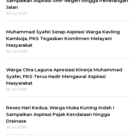
Sampaikan Aspirasi SMP Negeri hingga Penerangan
Jalan
30 Jul 2026
Muhammad Syafei Serap Aspirasi Warga Kavling
Kamboja, PKS Tegaskan Komitmen Melayani
Masyarakat
30 Jul 2026
Warga Citra Laguna Apresiasi Kinerja Muhammad
Syafei, PKS Terus Hadir Mengawal Aspirasi
Masyarakat
29 Jul 2026
Reses Hari Kedua, Warga Muka Kuning Indah I
Sampaikan Aspirasi Pajak Kendaraan hingga
Drainase
29 Jul 2026