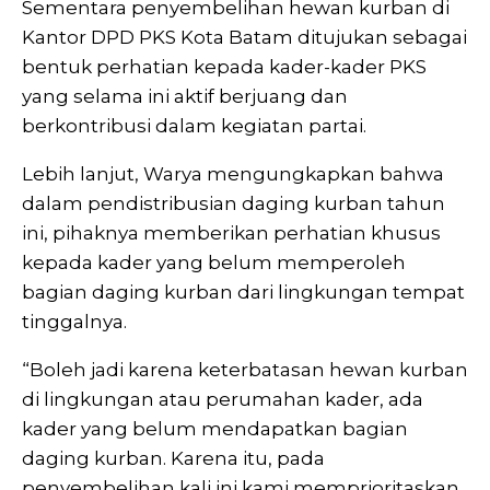
Sementara penyembelihan hewan kurban di
Kantor DPD PKS Kota Batam ditujukan sebagai
bentuk perhatian kepada kader-kader PKS
yang selama ini aktif berjuang dan
berkontribusi dalam kegiatan partai.
Lebih lanjut, Warya mengungkapkan bahwa
dalam pendistribusian daging kurban tahun
ini, pihaknya memberikan perhatian khusus
kepada kader yang belum memperoleh
bagian daging kurban dari lingkungan tempat
tinggalnya.
“Boleh jadi karena keterbatasan hewan kurban
di lingkungan atau perumahan kader, ada
kader yang belum mendapatkan bagian
daging kurban. Karena itu, pada
penyembelihan kali ini kami memprioritaskan