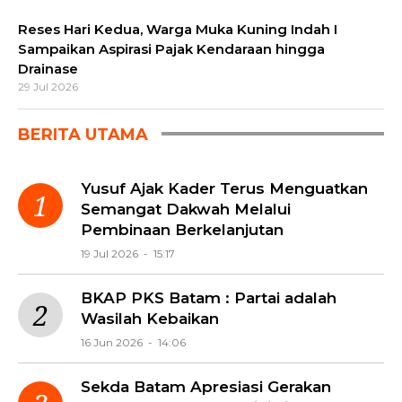
Reses Hari Kedua, Warga Muka Kuning Indah I
Sampaikan Aspirasi Pajak Kendaraan hingga
Drainase
29 Jul 2026
BERITA UTAMA
Yusuf Ajak Kader Terus Menguatkan
Semangat Dakwah Melalui
Pembinaan Berkelanjutan
19 Jul 2026 - 15:17
BKAP PKS Batam : Partai adalah
Wasilah Kebaikan
16 Jun 2026 - 14:06
Sekda Batam Apresiasi Gerakan