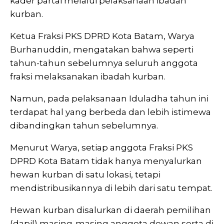
kader partai melalui pelaksanaan ibadah
kurban.
Ketua Fraksi PKS DPRD Kota Batam, Warya
Burhanuddin, mengatakan bahwa seperti
tahun-tahun sebelumnya seluruh anggota
fraksi melaksanakan ibadah kurban.
Namun, pada pelaksanaan Iduladha tahun ini
terdapat hal yang berbeda dan lebih istimewa
dibandingkan tahun sebelumnya.
Menurut Warya, setiap anggota Fraksi PKS
DPRD Kota Batam tidak hanya menyalurkan
hewan kurban di satu lokasi, tetapi
mendistribusikannya di lebih dari satu tempat.
Hewan kurban disalurkan di daerah pemilihan
(dapil) masing-masing anggota dewan serta di