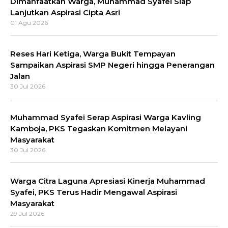
Dimanfaatkan Warga, Muhammad Syafei Siap
Lanjutkan Aspirasi Cipta Asri
01 Agu 2026
Reses Hari Ketiga, Warga Bukit Tempayan
Sampaikan Aspirasi SMP Negeri hingga Penerangan
Jalan
30 Jul 2026
Muhammad Syafei Serap Aspirasi Warga Kavling
Kamboja, PKS Tegaskan Komitmen Melayani
Masyarakat
30 Jul 2026
Warga Citra Laguna Apresiasi Kinerja Muhammad
Syafei, PKS Terus Hadir Mengawal Aspirasi
Masyarakat
29 Jul 2026