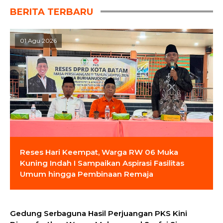
BERITA TERBARU
01 Agu 2026
Reses Hari Keempat, Warga RW 06 Muka
Kuning Indah I Sampaikan Aspirasi Fasilitas
Umum hingga Pembinaan Remaja
Gedung Serbaguna Hasil Perjuangan PKS Kini