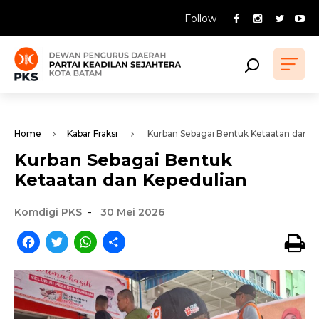
Follow
Home
Kabar Fraksi
Kurban Sebagai Bentuk Ketaatan dan K
Kurban Sebagai Bentuk
Ketaatan dan Kepedulian
-
Komdigi PKS
30 Mei 2026
Facebook
Twitter
WhatsApp
Share