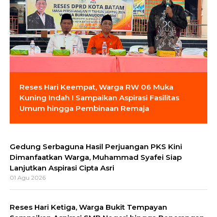
Reses Hari Keempat, Warga RW 06 Muka
Kuning Indah I Sampaikan Aspirasi Fasilitas
Umum hingga Pembinaan Remaja
Gedung Serbaguna Hasil Perjuangan PKS Kini
Dimanfaatkan Warga, Muhammad Syafei Siap
Lanjutkan Aspirasi Cipta Asri
01 Agu 2026
Reses Hari Ketiga, Warga Bukit Tempayan