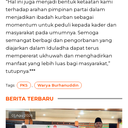
“Hal ini juga menjadi bentuk ketaatan kami
terhadap arahan pimpinan partai dalam
menjadikan ibadah kurban sebagai
momentum untuk peduli kepada kader dan
masyarakat pada umumnya. Semoga
semangat berbagi dan pengorbanan yang
diajarkan dalam Iduladha dapat terus
mempererat ukhuwah dan menghadirkan
manfaat yang lebih luas bagi masyarakat,”
tutupnya.***
Tags:
PKS
,
Warya Burhanuddin
BERITA TERBARU
01 Agu 2026