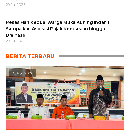
29 Jul 2026
Reses Hari Kedua, Warga Muka Kuning Indah I
Sampaikan Aspirasi Pajak Kendaraan hingga
Drainase
29 Jul 2026
BERITA TERBARU
01 Agu 2026