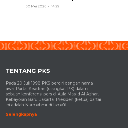
30 Mei 2026 - 14:29
TENTANG PKS
Pada 20 Juli 1998 PKS berdiri dengan nama
awal Partai Keadilan (disingkat PK) dalam
sebuah konferensi pers di Aula Masjid Al-Azhar,
Kebayoran Baru, Jakarta. Presiden (ketua) partai
ini adalah Nurmahmudi Isma’il.
Selengkapnya