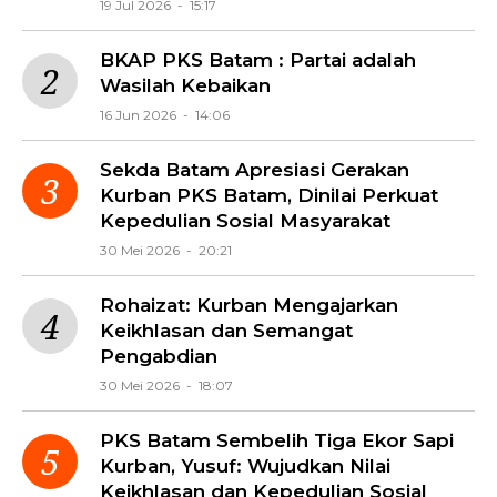
19 Jul 2026 - 15:17
BKAP PKS Batam : Partai adalah
Wasilah Kebaikan
16 Jun 2026 - 14:06
Sekda Batam Apresiasi Gerakan
Kurban PKS Batam, Dinilai Perkuat
Kepedulian Sosial Masyarakat
30 Mei 2026 - 20:21
Rohaizat: Kurban Mengajarkan
Keikhlasan dan Semangat
Pengabdian
30 Mei 2026 - 18:07
PKS Batam Sembelih Tiga Ekor Sapi
Kurban, Yusuf: Wujudkan Nilai
Keikhlasan dan Kepedulian Sosial