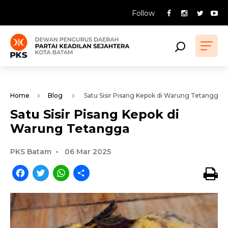
Follow
Home
Blog
Satu Sisir Pisang Kepok di Warung Tetangga
Satu Sisir Pisang Kepok di
Warung Tetangga
-
PKS Batam
06 Mar 2025
Facebook
Twitter
WhatsApp
Share