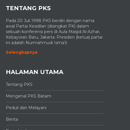
TENTANG PKS
Pada 20 Juli 1998 PKS berdiri dengan nama
awal Partai Keadilan (disingkat PK) dalam
sebuah konferensi pers di Aula Masjid Al-Azhar,
Kebayoran Baru, Jakarta. Presiden (ketua) partai
ini adalah Nurmahmudi Isma’il.
Selengkapnya
HALAMAN UTAMA
Tentang PKS
Mengenal PKS Batam
Peduli dan Melayani
Berita