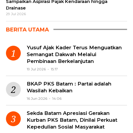
Sampaikan Aspirasi Pajak Kendaraan hingga
Drainase
29 Jul 2026
BERITA UTAMA
Yusuf Ajak Kader Terus Menguatkan
Semangat Dakwah Melalui
Pembinaan Berkelanjutan
19 Jul 2026 - 15:17
BKAP PKS Batam : Partai adalah
Wasilah Kebaikan
16 Jun 2026 - 14:06
Sekda Batam Apresiasi Gerakan
Kurban PKS Batam, Dinilai Perkuat
Kepedulian Sosial Masyarakat