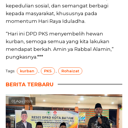
kepedulian sosial, dan semangat berbagi
kepada masyarakat, khususnya pada
momentum Hari Raya Iduladha.
“Hari ini DPD PKS menyembelih hewan
kurban, semoga semua yang kita lakukan
mendapat berkah. Amin ya Rabbal Alamin,”
pungkasnya.***
Tags:
kurban
,
PKS
,
Rohaizat
BERITA TERBARU
01 Agu 2026