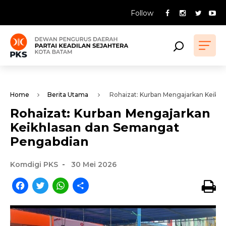
Follow
Home
Berita Utama
Rohaizat: Kurban Mengajarkan Keikh
Rohaizat: Kurban Mengajarkan
Keikhlasan dan Semangat
Pengabdian
-
Komdigi PKS
30 Mei 2026
Facebook
Twitter
WhatsApp
Share