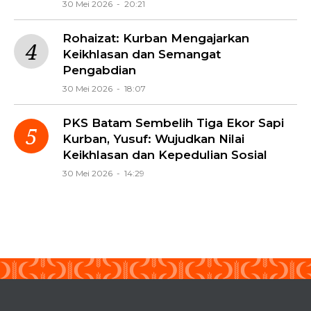
30 Mei 2026 - 20:21
Rohaizat: Kurban Mengajarkan
Keikhlasan dan Semangat
Pengabdian
30 Mei 2026 - 18:07
PKS Batam Sembelih Tiga Ekor Sapi
Kurban, Yusuf: Wujudkan Nilai
Keikhlasan dan Kepedulian Sosial
30 Mei 2026 - 14:29