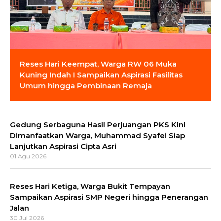
Reses Hari Keempat, Warga RW 06 Muka
Kuning Indah I Sampaikan Aspirasi Fasilitas
Umum hingga Pembinaan Remaja
Gedung Serbaguna Hasil Perjuangan PKS Kini
Dimanfaatkan Warga, Muhammad Syafei Siap
Lanjutkan Aspirasi Cipta Asri
01 Agu 2026
Reses Hari Ketiga, Warga Bukit Tempayan
Sampaikan Aspirasi SMP Negeri hingga Penerangan
Jalan
30 Jul 2026