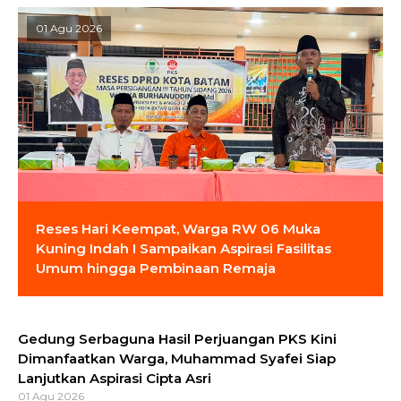
01 Agu 2026
Reses Hari Keempat, Warga RW 06 Muka
Kuning Indah I Sampaikan Aspirasi Fasilitas
Umum hingga Pembinaan Remaja
Gedung Serbaguna Hasil Perjuangan PKS Kini
Dimanfaatkan Warga, Muhammad Syafei Siap
Lanjutkan Aspirasi Cipta Asri
01 Agu 2026