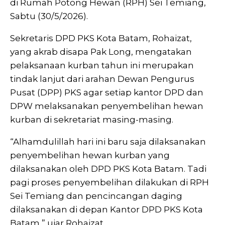
di Rumah Potong Hewan (RPH) Sei Temiang,
Sabtu (30/5/2026).
Sekretaris DPD PKS Kota Batam, Rohaizat,
yang akrab disapa Pak Long, mengatakan
pelaksanaan kurban tahun ini merupakan
tindak lanjut dari arahan Dewan Pengurus
Pusat (DPP) PKS agar setiap kantor DPD dan
DPW melaksanakan penyembelihan hewan
kurban di sekretariat masing-masing.
“Alhamdulillah hari ini baru saja dilaksanakan
penyembelihan hewan kurban yang
dilaksanakan oleh DPD PKS Kota Batam. Tadi
pagi proses penyembelihan dilakukan di RPH
Sei Temiang dan pencincangan daging
dilaksanakan di depan Kantor DPD PKS Kota
Batam,” ujar Rohaizat.